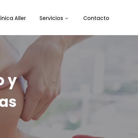
ínica Aller
Servicios
Contacto
o y
ias