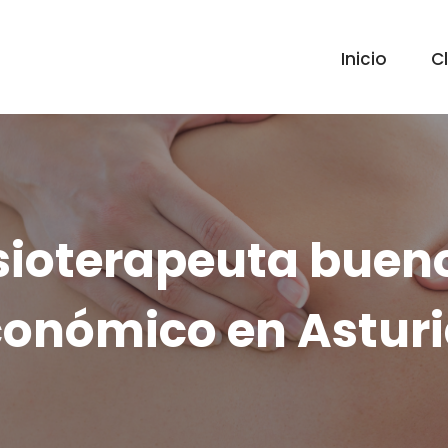
Inicio
Cl
sioterapeuta buen
onómico en Astur