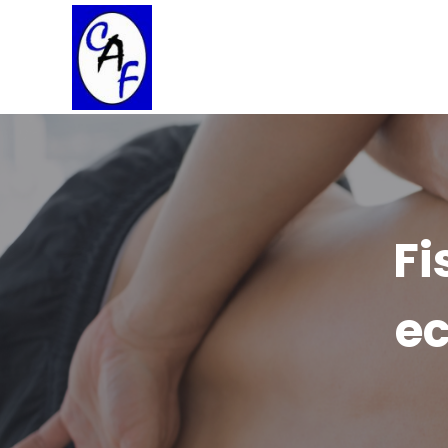
Fi
ec