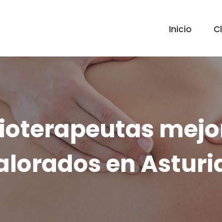
Inicio
Cl
sioterapeutas mejo
alorados en Asturi