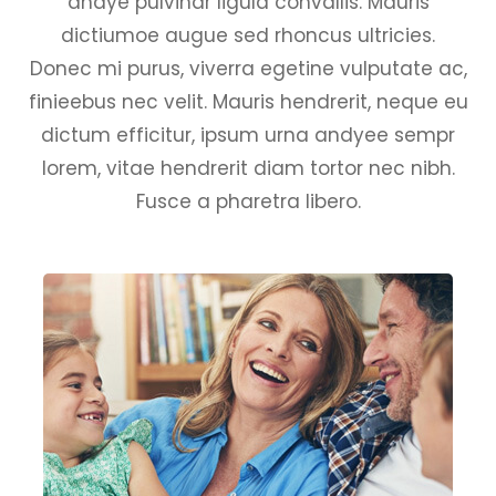
andye pulvinar ligula convallis. Mauris
dictiumoe augue sed rhoncus ultricies.
Donec mi purus, viverra egetine vulputate ac,
finieebus nec velit. Mauris hendrerit, neque eu
dictum efficitur, ipsum urna andyee sempr
lorem, vitae hendrerit diam tortor nec nibh.
Fusce a pharetra libero.