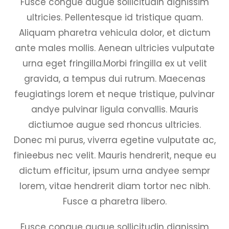
Fusce congue augue sollicitudin dignissim
ultricies. Pellentesque id tristique quam.
Aliquam pharetra vehicula dolor, et dictum
ante males mollis. Aenean ultricies vulputate
urna eget fringilla.Morbi fringilla ex ut velit
gravida, a tempus dui rutrum. Maecenas
feugiatings lorem et neque tristique, pulvinar
andye pulvinar ligula convallis. Mauris
dictiumoe augue sed rhoncus ultricies.
Donec mi purus, viverra egetine vulputate ac,
finieebus nec velit. Mauris hendrerit, neque eu
dictum efficitur, ipsum urna andyee sempr
lorem, vitae hendrerit diam tortor nec nibh.
Fusce a pharetra libero.
Fusce congue augue sollicitudin dignissim