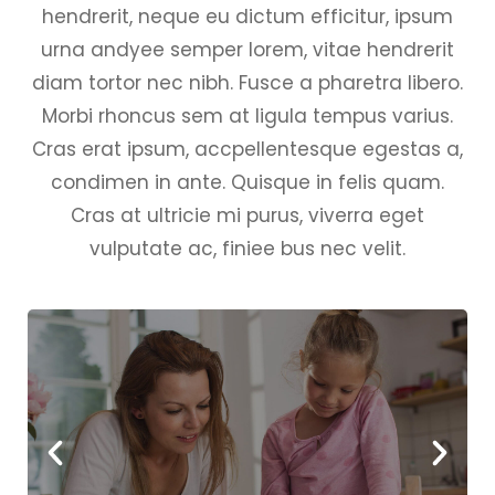
hendrerit, neque eu dictum efficitur, ipsum
urna andyee semper lorem, vitae hendrerit
diam tortor nec nibh. Fusce a pharetra libero.
Morbi rhoncus sem at ligula tempus varius.
Cras erat ipsum, accpellentesque egestas a,
condimen in ante. Quisque in felis quam.
Cras at ultricie mi purus, viverra eget
vulputate ac, finiee bus nec velit.