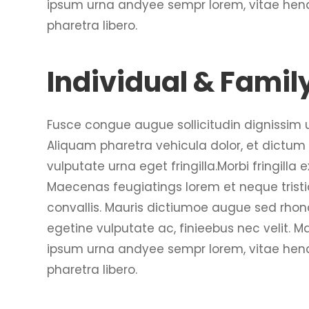
ipsum urna andyee sempr lorem, vitae hendr
pharetra libero.
Individual & Famil
Fusce congue augue sollicitudin dignissim ul
Aliquam pharetra vehicula dolor, et dictum 
vulputate urna eget fringilla.Morbi fringilla 
Maecenas feugiatings lorem et neque tristiq
convallis. Mauris dictiumoe augue sed rhonc
egetine vulputate ac, finieebus nec velit. Ma
ipsum urna andyee sempr lorem, vitae hendr
pharetra libero.