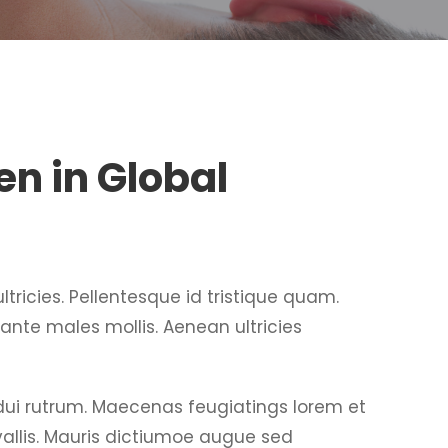
 in Global
tricies. Pellentesque id tristique quam.
ante males mollis. Aenean ultricies
s dui rutrum. Maecenas feugiatings lorem et
nvallis. Mauris dictiumoe augue sed