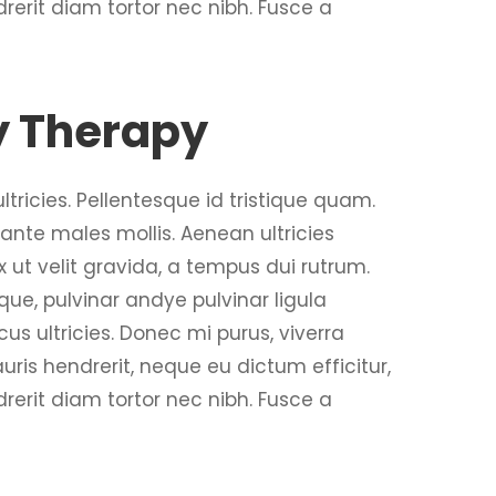
erit diam tortor nec nibh. Fusce a
y Therapy
tricies. Pellentesque id tristique quam.
ante males mollis. Aenean ultricies
ex ut velit gravida, a tempus dui rutrum.
ue, pulvinar andye pulvinar ligula
us ultricies. Donec mi purus, viverra
uris hendrerit, neque eu dictum efficitur,
erit diam tortor nec nibh. Fusce a