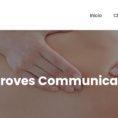
Inicio
Cl
roves Communica