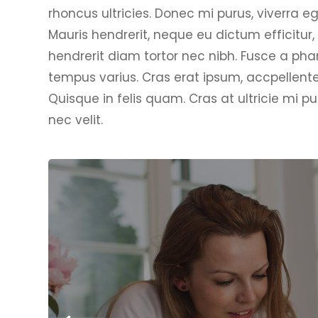
rhoncus ultricies. Donec mi purus, viverra eg
Mauris hendrerit, neque eu dictum efficitu
hendrerit diam tortor nec nibh. Fusce a phar
tempus varius. Cras erat ipsum, accpellent
Quisque in felis quam. Cras at ultricie mi pu
nec velit.