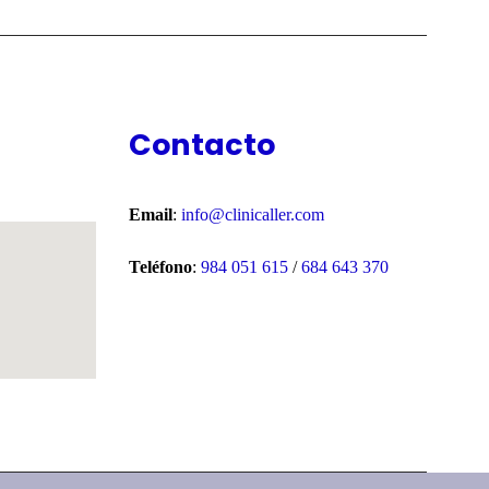
Contacto
Email
:
info@clinicaller.com
Teléfono
:
984 051 615
/
684 643 370