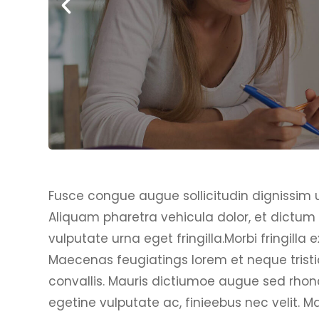
Fusce congue augue sollicitudin dignissim ul
Aliquam pharetra vehicula dolor, et dictum 
vulputate urna eget fringilla.Morbi fringilla 
Maecenas feugiatings lorem et neque tristiq
convallis. Mauris dictiumoe augue sed rhonc
egetine vulputate ac, finieebus nec velit. Ma