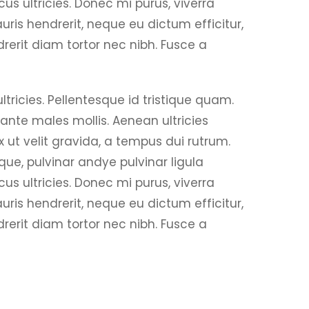
us ultricies. Donec mi purus, viverra
uris hendrerit, neque eu dictum efficitur,
erit diam tortor nec nibh. Fusce a
tricies. Pellentesque id tristique quam.
ante males mollis. Aenean ultricies
ex ut velit gravida, a tempus dui rutrum.
ue, pulvinar andye pulvinar ligula
us ultricies. Donec mi purus, viverra
uris hendrerit, neque eu dictum efficitur,
erit diam tortor nec nibh. Fusce a