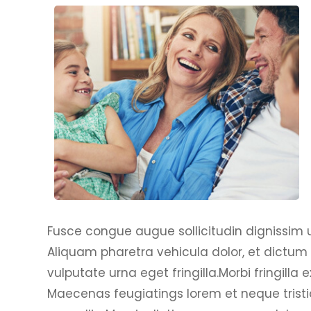
Fusce congue augue sollicitudin dignissim ul
Aliquam pharetra vehicula dolor, et dictum 
vulputate urna eget fringilla.Morbi fringilla 
Maecenas feugiatings lorem et neque tristiq