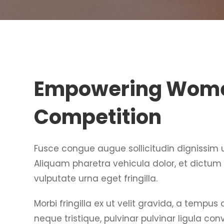
Empowering Women
Competition
Fusce congue augue sollicitudin dignissim ul
Aliquam pharetra vehicula dolor, et dictum 
vulputate urna eget fringilla.
Morbi fringilla ex ut velit gravida, a tempu
neque tristique, pulvinar pulvinar ligula co