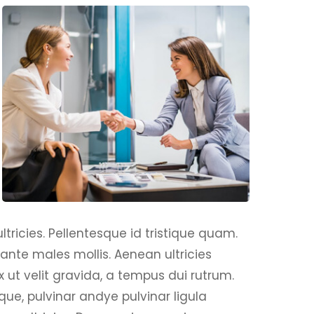
tricies. Pellentesque id tristique quam.
ante males mollis. Aenean ultricies
ex ut velit gravida, a tempus dui rutrum.
ue, pulvinar andye pulvinar ligula