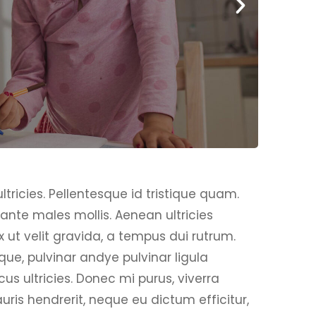
tricies. Pellentesque id tristique quam.
ante males mollis. Aenean ultricies
ex ut velit gravida, a tempus dui rutrum.
ue, pulvinar andye pulvinar ligula
us ultricies. Donec mi purus, viverra
uris hendrerit, neque eu dictum efficitur,