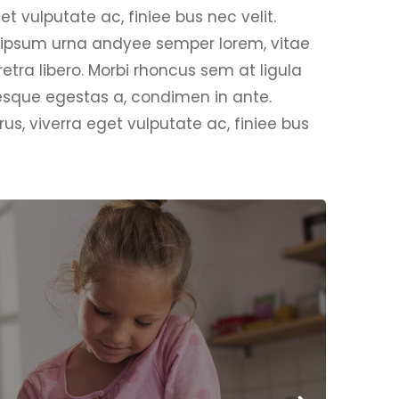
et vulputate ac, finiee bus nec velit.
r, ipsum urna andyee semper lorem, vitae
etra libero. Morbi rhoncus sem at ligula
esque egestas a, condimen in ante.
rus, viverra eget vulputate ac, finiee bus