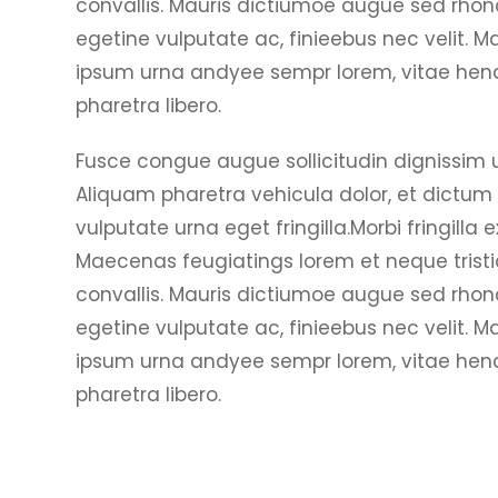
convallis. Mauris dictiumoe augue sed rhonc
egetine vulputate ac, finieebus nec velit. Ma
ipsum urna andyee sempr lorem, vitae hendr
pharetra libero.
Fusce congue augue sollicitudin dignissim ul
Aliquam pharetra vehicula dolor, et dictum 
vulputate urna eget fringilla.Morbi fringilla 
Maecenas feugiatings lorem et neque tristiq
convallis. Mauris dictiumoe augue sed rhonc
egetine vulputate ac, finieebus nec velit. Ma
ipsum urna andyee sempr lorem, vitae hendr
pharetra libero.