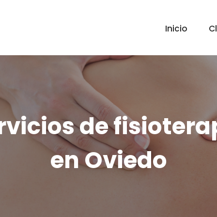
Inicio
Cl
rvicios de fisiotera
en Oviedo