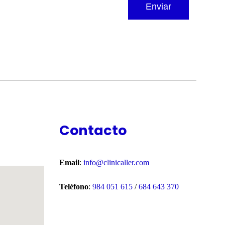
Contacto
Email
:
info@clinicaller.com
Teléfono
:
984 051 615
/
684 643 370